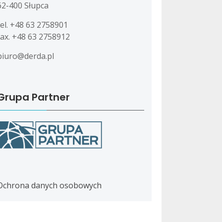
62-400 Słupca
tel. +48 63 2758901
fax. +48 63 2758912
biuro@derda.pl
Grupa Partner
Ochrona danych osobowych