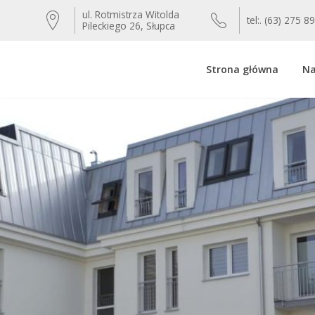
ul. Rotmistrza Witolda
tel:. (63) 275 8
Pileckiego 26, Słupca
Strona główna
Na