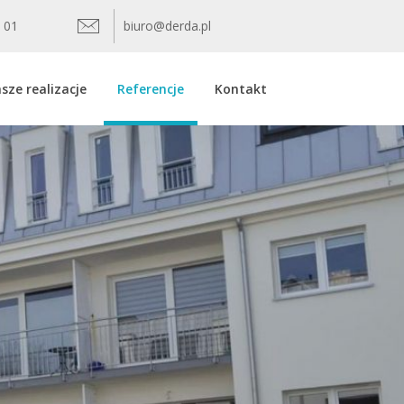
9 01
biuro@derda.pl
sze realizacje
Referencje
Kontakt