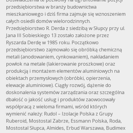
przedsiębiorstwa w branży budownictwa
mieszkaniowego i dziś firma zajmuje się wznoszeniem
całych osiedli domów wielorodzinnych.
Przedsiębiorstwo R. Derda z siedzibą w Słupcy przy ul.
Jana III Sobieskiego 13 zostało założone przez
Ryszarda Derdę w 1985 roku. Początkowo
przedsiębiorstwo zajmowało się obróbką chemiczną
metali (anodowaniem, cynkowaniem), nakładaniem
powłok na metale (lakierowanie proszkowe) oraz
produkcją i montażem elementów aluminiowych na
obiektach przemysłowych (obróbki, opierzenia,
elewacje aluminiowe). Ciągły rozwój, dążenie do
doskonalenia systemów zarządzania oraz szczególna
dbałość o jakość usług i produktów zaowocowały
współpracą z wieloma firmami, wśród których
wymienić należy: Rudol – Izolacje Polska z Grupy
Ruberoid, Mostostal Zabrze, Essmann Polska, Roda,
Mostostal Słupca, Almides, Erbud Warszawa, Budimex