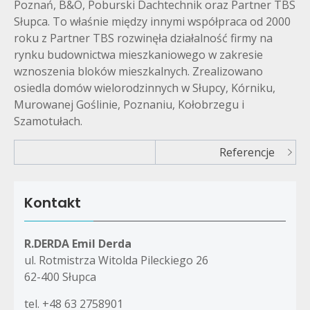
Poznań, B&O, Poburski Dachtechnik oraz Partner TBS
Słupca. To właśnie między innymi współpraca od 2000
roku z Partner TBS rozwinęła działalność firmy na
rynku budownictwa mieszkaniowego w zakresie
wznoszenia bloków mieszkalnych. Zrealizowano
osiedla domów wielorodzinnych w Słupcy, Kórniku,
Murowanej Goślinie, Poznaniu, Kołobrzegu i
Szamotułach.
Nawigacja
Referencje
wpisu
Kontakt
R.DERDA Emil Derda
ul. Rotmistrza Witolda Pileckiego 26
62-400 Słupca
tel. +48 63 2758901